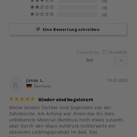
0
0
0
Eine Bewertung schreiben
Powered by
STAMPED
Jonas L.
10.23.2023
JL
Germany
Kinder sind begeistert
Meine beiden Töchter sind begeistert von der 
Zahnbürste. Am Anfang war ihnen das bis dato 
unbekannte Material (Bambus) noch etwas suspekt, 
aber durch den Maus-Aufdruck mittlerweile ein 
absolutes Lieblingsprodukt im Bad. Das 