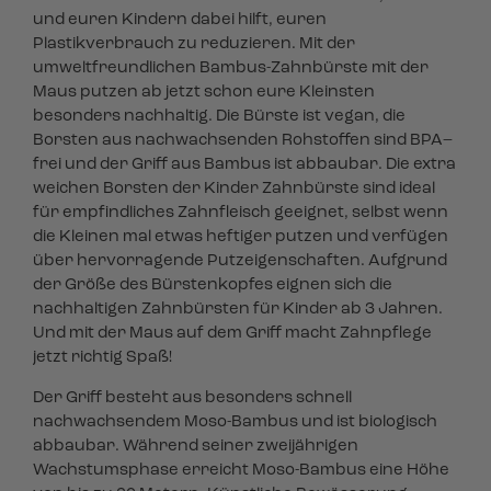
und euren Kindern dabei hilft, euren
Plastikverbrauch zu reduzieren. Mit der
umweltfreundlichen Bambus-Zahnbürste mit der
Maus putzen ab jetzt schon eure Kleinsten
besonders nachhaltig. Die Bürste ist vegan, die
Borsten aus nachwachsenden Rohstoffen sind BPA–
frei und der Griff aus Bambus ist abbaubar. Die extra
weichen Borsten der Kinder Zahnbürste sind ideal
für empfindliches Zahnfleisch geeignet, selbst wenn
die Kleinen mal etwas heftiger putzen und verfügen
über hervorragende Putzeigenschaften. Aufgrund
der Größe des Bürstenkopfes eignen sich die
nachhaltigen Zahnbürsten für Kinder ab 3 Jahren.
Und mit der Maus auf dem Griff macht Zahnpflege
jetzt richtig Spaß!
Der Griff besteht aus besonders schnell
nachwachsendem Moso-Bambus und ist biologisch
abbaubar. Während seiner zweijährigen
Wachstumsphase erreicht Moso-Bambus eine Höhe