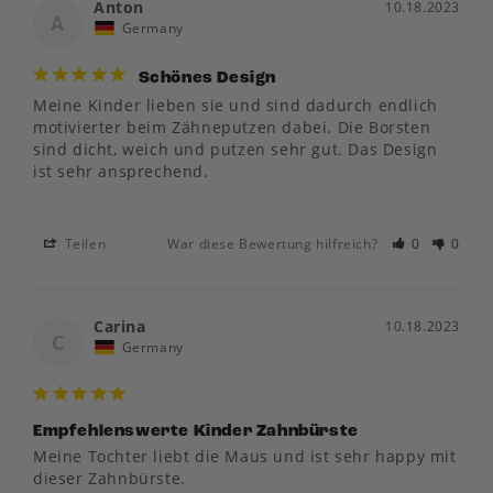
Anton
10.18.2023
A
Germany
Schönes Design
Meine Kinder lieben sie und sind dadurch endlich 
motivierter beim Zähneputzen dabei. Die Borsten 
sind dicht, weich und putzen sehr gut. Das Design 
ist sehr ansprechend. 

Teilen
War diese Bewertung hilfreich?
0
0
Carina
10.18.2023
C
Germany
Empfehlenswerte Kinder Zahnbürste
Meine Tochter liebt die Maus und ist sehr happy mit 
dieser Zahnbürste.
