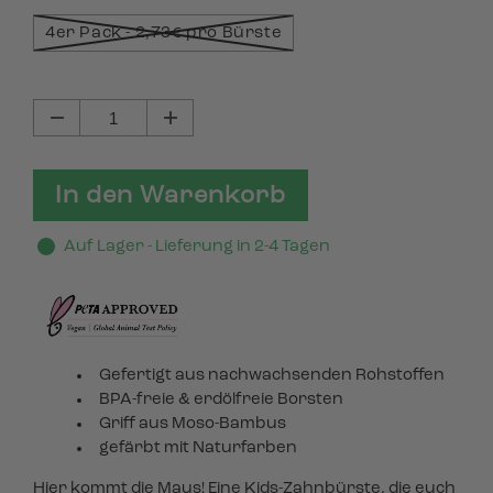
4er Pack - 2,73€ pro Bürste
In den Warenkorb
Auf Lager - Lieferung in 2-4 Tagen
Gefertigt aus nachwachsenden Rohstoffen
BPA-freie & erdölfreie Borsten
Griff aus Moso-Bambus
gefärbt mit Naturfarben
Hier kommt die Maus! Eine Kids-Zahnbürste, die euch