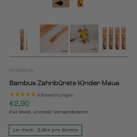
HYDROPHIL
Bambus Zahnbürste Kinder Maus
4
Bewertungen
€2,90
inkl. Mwst. und exkl. Versandkosten
1er Pack - 2,90€ pro Bürste