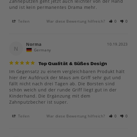
Zähneputzen geht jetzt auch leichter von der Hand 
und ist kein permanentes Drama mehr. 
Teilen
War diese Bewertung hilfreich?
0
0
Norma
10.19.2023
N
Germany
Top Qualität & Süßes Design
Im Gegensatz zu einem vergleichbaren Produkt hält 
hier der Aufdruck der Maus am Griff sehr gut und 
fällt nicht nach drei Tagen ab. Die Borsten sind 
schön weich und der runde Griff liegt gut in der 
Kinderhand. Die Ergänzung mit dem 
Zahnputzbecher ist super.
Teilen
War diese Bewertung hilfreich?
0
0