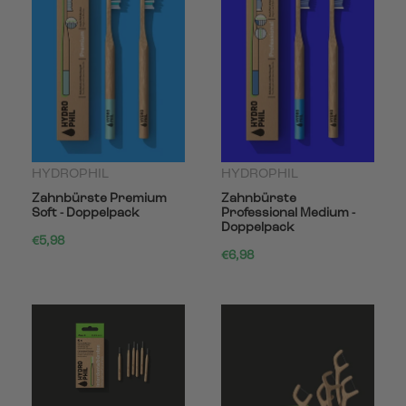
HYDROPHIL
HYDROPHIL
Zahnbürste Premium
Zahnbürste
Soft - Doppelpack
Professional Medium -
Doppelpack
€5,98
€6,98