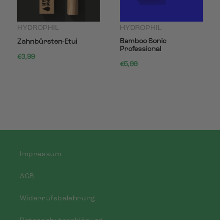
HYDROPHIL
HYDROPHIL
Bamboo Sonic
Zahnbürsten-Etui
Professional
€3,99
€5,99
Impressum
AGB
Widerrufsbelehrung