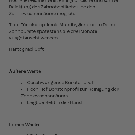
Hoch-Tief-Filamente ist eine gründliche und sanfte
Reinigung der Zahnoberfläche und der
Zahnzwischenräume möglich.
Tipp: Für eine optimale Mundhygiene sollte Deine
Zahnbürste spätestens alle drei Monate
ausgetauscht werden.
Härtegrad: Soft
Äußere Werte
Geschwungenes Bürstenprofil
Hoch-Tief-Borstenprofil zur Reinigung der
Zahnzwischenräume
Liegt perfekt in der Hand
Innere Werte