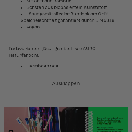
Mit Griff aus Bambus
Borsten aus biobasiertem Kunststoff
Lösungsmittelfreier Buntlack am Griff,
Speichelechtheit garantiert durch DIN 5316
Vegan
Farbvarianten (lösungsmittelfreie AURO
Naturfarben):
Carribean Sea
Natur
Ausklappen