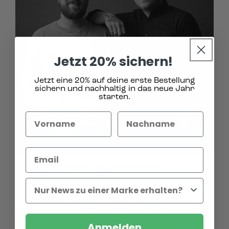
Jetzt 20% sichern!
Jetzt eine 20% auf deine erste Bestellung
sichern und nachhaltig in das neue Jahr
starten.
Woraus bestehen die Borsten der
Bambus-Zahnbürste?
Die Borsten unserer Zahnbürsten bestehen aus
biobasiertem Kunststoff. Das bedeutet, dass der
Anmelden
verwendete Kunststoff ganz oder teilweise auf