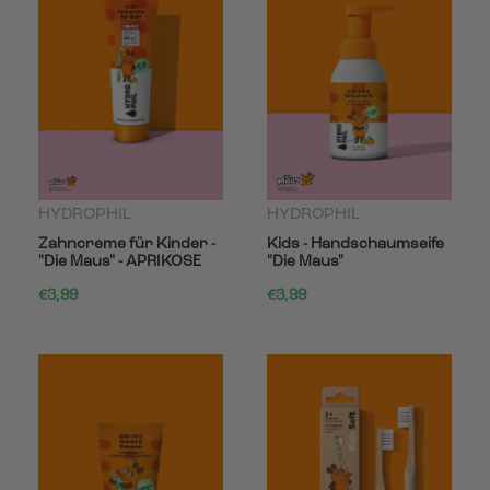
HYDROPHIL
HYDROPHIL
Zahncreme für Kinder -
Kids - Handschaumseife
"Die Maus" - APRIKOSE
"Die Maus"
€3,99
€3,99