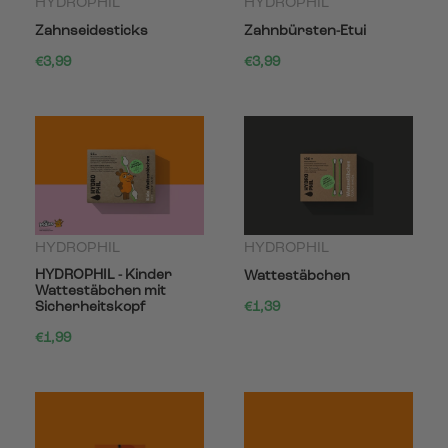
HYDROPHIL
HYDROPHIL
Zahnseidesticks
Zahnbürsten-Etui
€3,99
€3,99
HYDROPHIL
HYDROPHIL
HYDROPHIL - Kinder
Wattestäbchen
Wattestäbchen mit
Sicherheitskopf
€1,39
€1,99