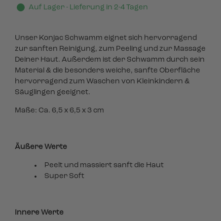
Auf Lager - Lieferung in 2-4 Tagen
Unser Konjac Schwamm eignet sich hervorragend
zur sanften Reinigung, zum Peeling und zur Massage
Deiner Haut. Außerdem ist der Schwamm durch sein
Material & die besonders weiche, sanfte Oberfläche
hervorragend zum Waschen von Kleinkindern &
Säuglingen geeignet.
Maße: Ca. 6,5 x 6,5 x 3 cm
Äußere Werte
Peelt und massiert sanft die Haut
Super Soft
Innere Werte