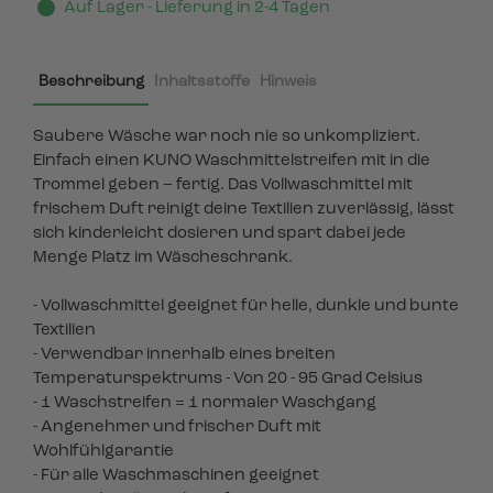
Auf Lager - Lieferung in 2-4 Tagen
Beschreibung
Inhaltsstoffe
Hinweis
Saubere Wäsche war noch nie so unkompliziert.
Einfach einen KUNO Waschmittelstreifen mit in die
Trommel geben – fertig. Das Vollwaschmittel mit
frischem Duft reinigt deine Textilien zuverlässig, lässt
sich kinderleicht dosieren und spart dabei jede
Menge Platz im Wäscheschrank.
- Vollwaschmittel geeignet für helle, dunkle und bunte
Textilien
- Verwendbar innerhalb eines breiten
Temperaturspektrums - Von 20 - 95 Grad Celsius
- 1 Waschstreifen = 1 normaler Waschgang
- Angenehmer und frischer Duft mit
Wohlfühlgarantie
- Für alle Waschmaschinen geeignet