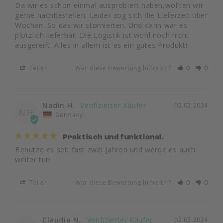
Da wir es schon einmal ausprobiert haben,wollten wir 
gerne nachbestellen. Leider zog sich die Lieferzeit über 
Wochen. So das wir stornierten. Und dann war es 
plötzlich lieferbar. Die Logistik ist wohl noch nicht 
ausgereift. Alles in allem ist es ein gutes Produkt!
Teilen
War diese Bewertung hilfreich?
0
0
Nadin H.
02.02.2024
NH
Germany
Praktisch und funktional.
Benutze es seit fast zwei Jahren und werde es auch 
weiter tun. 
Teilen
War diese Bewertung hilfreich?
0
0
Claudia N.
02.02.2024