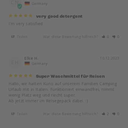
CN
Germany
very good detergent
I'm very satisfied
Teilen
War diese Bewertung hilfreich?
0
0
Elke H.
10.12.2023
EH
Germany
Super Waschmittel für Reisen
Hallo, wir hatten Kuno auf unserem Familien Camping 
Urlaub mit in Italien. Funktioniert einwandfrei, nimmt 
wenig Platz weg und riecht super. 

Ab jetzt immer im Reisegepäck dabei. :)
Teilen
War diese Bewertung hilfreich?
2
0