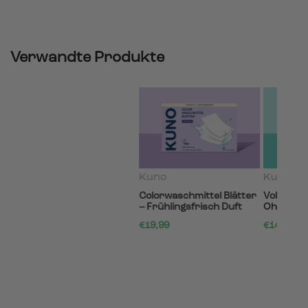
Verwandte Produkte
Kuno
Kuno
Colorwaschmittel Blätter
Vollwaschmittel Blätter –
– Frühlingsfrisch Duft
Ohne Duft
€19,99
€14,99